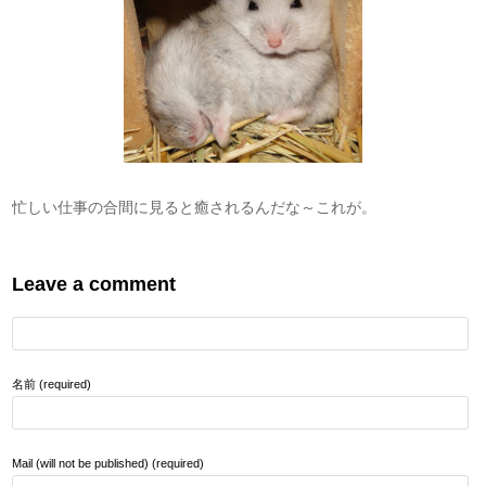
忙しい仕事の合間に見ると癒されるんだな～これが。
Leave a comment
名前 (required)
Mail (will not be published) (required)