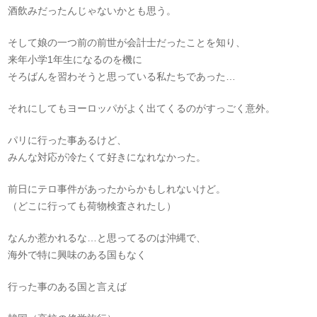
酒飲みだったんじゃないかとも思う。
そして娘の一つ前の前世が会計士だったことを知り、
来年小学1年生になるのを機に
そろばんを習わそうと思っている私たちであった…
それにしてもヨーロッパがよく出てくるのがすっごく意外。
パリに行った事あるけど、
みんな対応が冷たくて好きになれなかった。
前日にテロ事件があったからかもしれないけど。
（どこに行っても荷物検査されたし）
なんか惹かれるな…と思ってるのは沖縄で、
海外で特に興味のある国もなく
行った事のある国と言えば