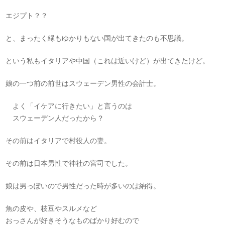
エジプト？？
と、まったく縁もゆかりもない国が出てきたのも不思議。
という私もイタリアや中国（これは近いけど）が出てきたけど。
娘の一つ前の前世はスウェーデン男性の会計士。
よく「イケアに行きたい」と言うのは
スウェーデン人だったから？
その前はイタリアで村役人の妻。
その前は日本男性で神社の宮司でした。
娘は男っぽいので男性だった時が多いのは納得。
魚の皮や、枝豆やスルメなど
おっさんが好きそうなものばかり好むので