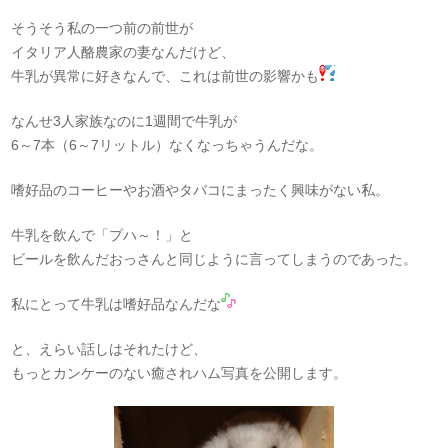
そうそう私の一つ前の前世が
イタリア人酪農家の妻なんだけど、
牛乳が異常に好きなんで、これは前世の影響かも
なんせ3人家族なのに1週間で牛乳が
6～7本（6～7リットル）なくなっちゃうんだな。
嗜好品のコーヒーやお酒やタバコにまったく興味がない私。
牛乳を飲んで「プハ～！」と
ビールを飲んだおっさんと同じように言ってしまうのであった。
私にとって牛乳は嗜好品なんだな
と、えらい話しはそれたけど、
もっとカンケーのない癒されハム写真を公開します。