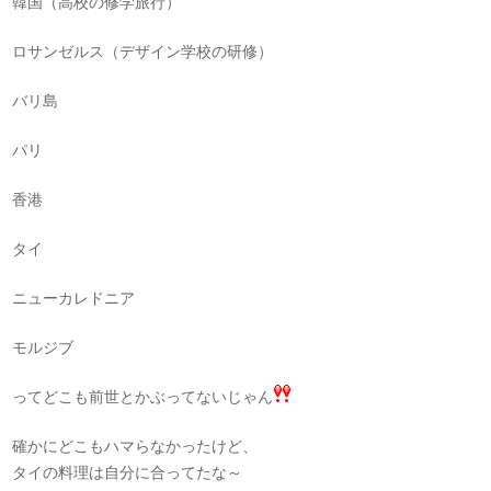
韓国（高校の修学旅行）
ロサンゼルス（デザイン学校の研修）
バリ島
パリ
香港
タイ
ニューカレドニア
モルジブ
ってどこも前世とかぶってないじゃん
確かにどこもハマらなかったけど、
タイの料理は自分に合ってたな～