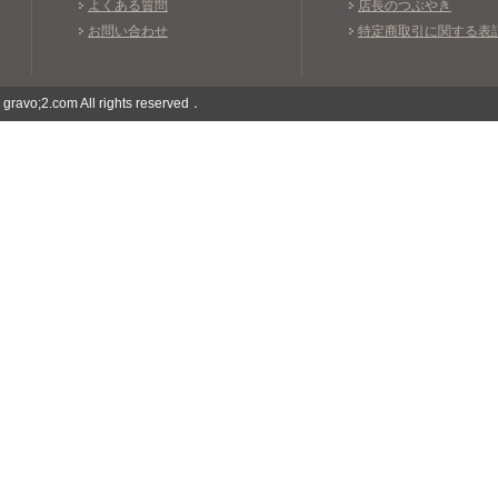
よくある質問
店長のつぶやき
お問い合わせ
特定商取引に関する表
 gravo;2.com All rights reserved．