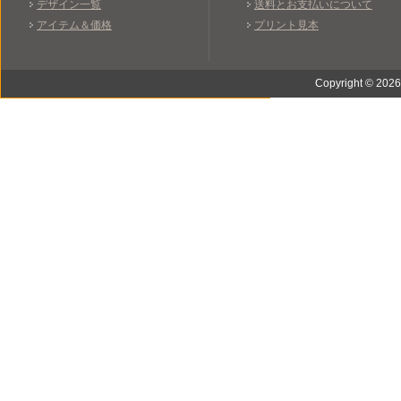
デザイン一覧
送料とお支払いについて
アイテム＆価格
プリント見本
Copyright © 2026